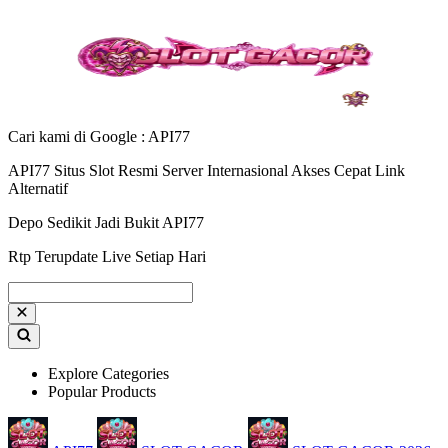
Cari kami di Google : API77
API77 Situs Slot Resmi Server Internasional Akses Cepat Link
Alternatif
Depo Sedikit Jadi Bukit API77
Rtp Terupdate Live Setiap Hari
Explore Categories
Popular Products