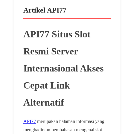
Artikel API77
API77 Situs Slot
Resmi Server
Internasional Akses
Cepat Link
Alternatif
API77
merupakan halaman informasi yang
menghadirkan pembahasan mengenai slot