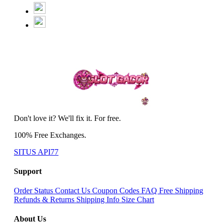
Don't love it? We'll fix it. For free.
100% Free Exchanges.
SITUS API77
Support
Order Status
Contact Us
Coupon Codes
FAQ
Free Shipping
Refunds & Returns
Shipping Info
Size Chart
About Us