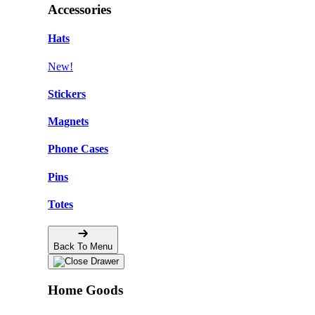
Accessories
Hats
New!
Stickers
Magnets
Phone Cases
Pins
Totes
Back To Menu
Home Goods