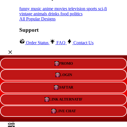
funny
music
anime
movies
television
sports
sci-fi
vintage
animals
drinks
food
politics
All Popular Designs
Support
Order Status
FAQ
Contact Us
Update Your Browsing Preferences
Shipping Country:
PROMO
Currency:
LOGIN
DAFTAR
Cancel
LINK ALTERNATIF
LIVE CHAT
Katie:
5'10"
160