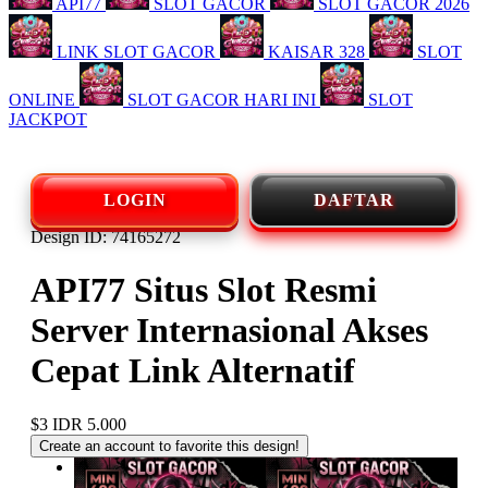
API77
SLOT GACOR
SLOT GACOR 2026
LINK SLOT GACOR
KAISAR 328
SLOT
ONLINE
SLOT GACOR HARI INI
SLOT
JACKPOT
LOGIN
DAFTAR
Design ID: 74165272
API77 Situs Slot Resmi
Server Internasional Akses
Cepat Link Alternatif
$3
IDR 5.000
Create an account to favorite this design!