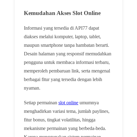
Kemudahan Akses Slot Online
Informasi yang tersedia di API77 dapat
diakses melalui komputer, laptop, tablet,
maupun smartphone tanpa hambatan berarti.
Desain halaman yang responsif memudahkan
pengguna untuk membaca informasi terbaru,
memperoleh pembaruan link, serta mengenal
berbagai fitur yang tersedia dengan lebih
nyaman.
Setiap permainan
slot online
umumnya
menghadirkan variasi tema, jumlah paylines,
fitur bonus, tingkat volatilitas, hingga
mekanisme permainan yang berbeda-beda.
Karena menggunakan sistem permainan