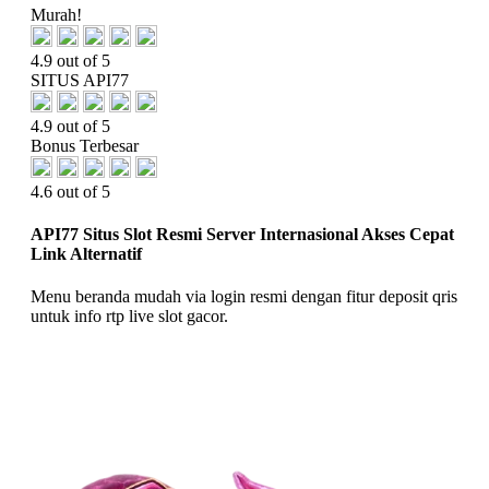
Murah!
4.9 out of 5
SITUS API77
4.9 out of 5
Bonus Terbesar
4.6 out of 5
API77 Situs Slot Resmi Server Internasional Akses Cepat
Link Alternatif
Menu beranda mudah via login resmi dengan fitur deposit qris
untuk info rtp live slot gacor.