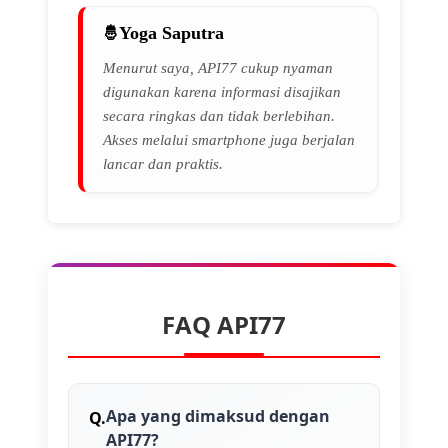
Yoga Saputra
Menurut saya, API77 cukup nyaman
digunakan karena informasi disajikan
secara ringkas dan tidak berlebihan.
Akses melalui smartphone juga berjalan
lancar dan praktis.
FAQ API77
Apa yang dimaksud dengan
API77?