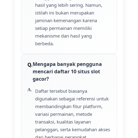
hasil yang lebih sering. Namun,
istilah ini bukan merupakan
jaminan kemenangan karena
setiap permainan memiliki
mekanisme dan hasil yang
berbeda.
Mengapa banyak pengguna
mencari daftar 10 situs slot
gacor?
Daftar tersebut biasanya
digunakan sebagai referensi untuk
membandingkan fitur platform,
variasi permainan, metode
transaksi, kualitas layanan
pelanggan, serta kemudahan akses
dari berbagai perangkat.