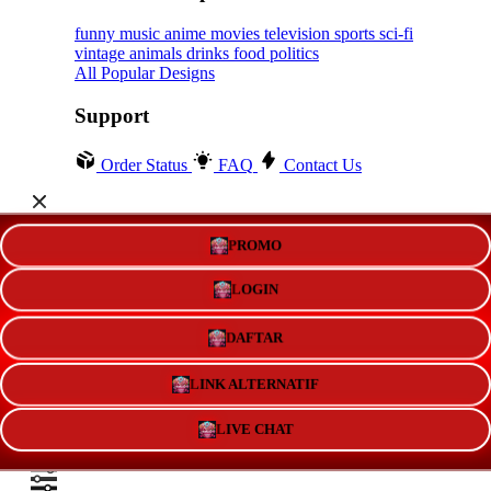
funny
music
anime
movies
television
sports
sci-fi
vintage
animals
drinks
food
politics
All Popular Designs
Support
Order Status
FAQ
Contact Us
Update Your Browsing Preferences
Shipping Country:
PROMO
Currency:
LOGIN
DAFTAR
Cancel
LINK ALTERNATIF
LIVE CHAT
Katie:
5'10"
160