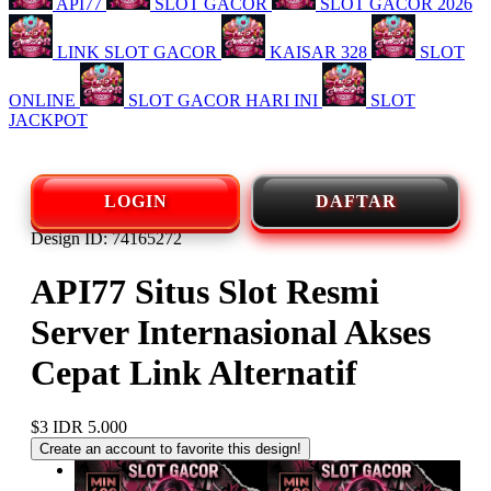
API77
SLOT GACOR
SLOT GACOR 2026
LINK SLOT GACOR
KAISAR 328
SLOT
ONLINE
SLOT GACOR HARI INI
SLOT
JACKPOT
LOGIN
DAFTAR
Design ID: 74165272
API77 Situs Slot Resmi
Server Internasional Akses
Cepat Link Alternatif
$3
IDR 5.000
Create an account to favorite this design!