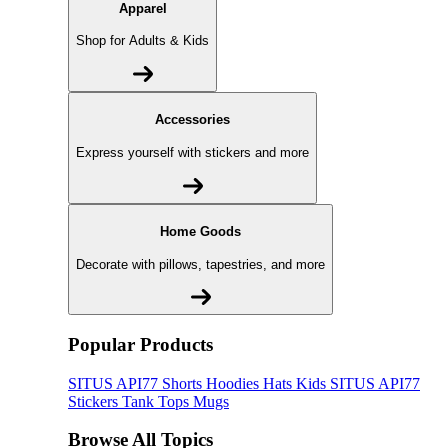
Apparel
Shop for Adults & Kids
Accessories
Express yourself with stickers and more
Home Goods
Decorate with pillows, tapestries, and more
Popular Products
SITUS API77
Shorts
Hoodies
Hats
Kids SITUS API77
Stickers
Tank Tops
Mugs
Browse All Topics