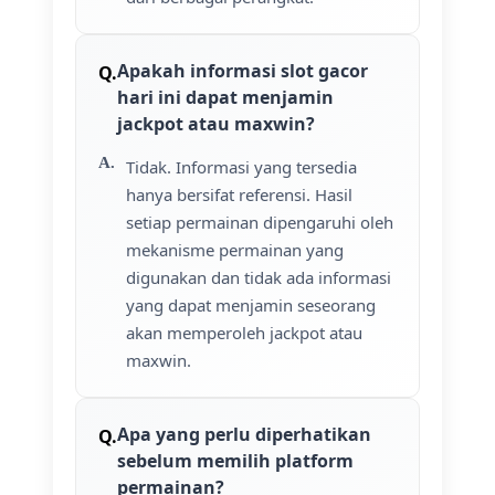
Apakah informasi slot gacor
hari ini dapat menjamin
jackpot atau maxwin?
Tidak. Informasi yang tersedia
hanya bersifat referensi. Hasil
setiap permainan dipengaruhi oleh
mekanisme permainan yang
digunakan dan tidak ada informasi
yang dapat menjamin seseorang
akan memperoleh jackpot atau
maxwin.
Apa yang perlu diperhatikan
sebelum memilih platform
permainan?