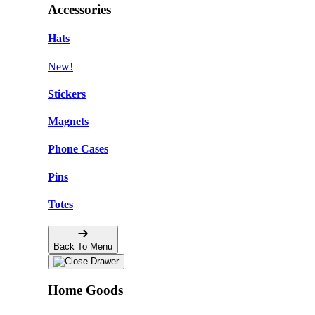
Accessories
Hats
New!
Stickers
Magnets
Phone Cases
Pins
Totes
Back To Menu
Home Goods