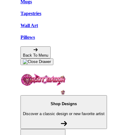
Mugs
Tapestries
Wall Art
Pillows
Back To Menu
Shop Designs
Discover a classic design or new favorite artist