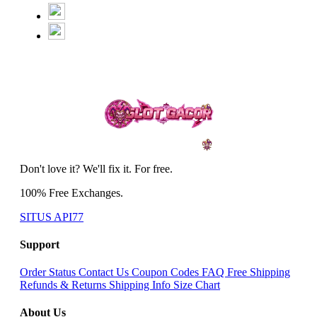
Don't love it? We'll fix it. For free.
100% Free Exchanges.
SITUS API77
Support
Order Status
Contact Us
Coupon Codes
FAQ
Free Shipping
Refunds & Returns
Shipping Info
Size Chart
About Us