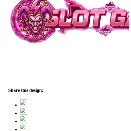
Share this design: