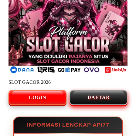
SLOT GACOR 2026
LOGIN
DAFTAR
INFORMASI LENGKAP API77