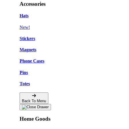
Accessories
Hats
New!
Stickers
Magnets
Phone Cases
Pins
Totes
Back To Menu
Home Goods