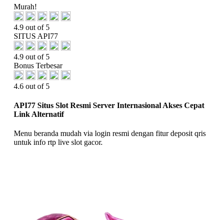
Murah!
4.9 out of 5
SITUS API77
4.9 out of 5
Bonus Terbesar
4.6 out of 5
API77 Situs Slot Resmi Server Internasional Akses Cepat
Link Alternatif
Menu beranda mudah via login resmi dengan fitur deposit qris
untuk info rtp live slot gacor.