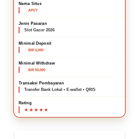
Nama Situs
API77
Jenis Pasaran
Slot Gacor 2026
Minimal Deposit
IDR 5,000
Minimal Withdraw
IDR 50,000
Transaksi Pembayaran
Transfer Bank Lokal • E-wallet • QRIS
Rating