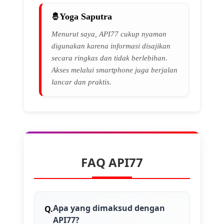
Yoga Saputra
Menurut saya, API77 cukup nyaman
digunakan karena informasi disajikan
secara ringkas dan tidak berlebihan.
Akses melalui smartphone juga berjalan
lancar dan praktis.
FAQ API77
Apa yang dimaksud dengan
API77?