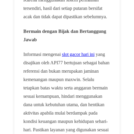
tersendiri, hasil dari setiap putaran bersifat
acak dan tidak dapat dipastikan sebelumnya.
Bermain dengan Bijak dan Bertanggung
Jawab
Informasi mengenai
slot gacor hari ini
yang
disajikan oleh API77 bertujuan sebagai bahan
referensi dan bukan merupakan jaminan
kemenangan maupun maxwin. Selalu
tetapkan batas waktu serta anggaran bermain
sesuai kemampuan, hindari menggunakan
dana untuk kebutuhan utama, dan hentikan
aktivitas apabila mulai berdampak pada
kondisi keuangan maupun kehidupan sehari-
hari. Pastikan layanan yang digunakan sesuai