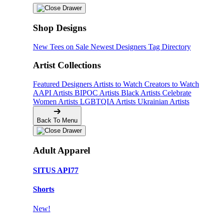
Shop Designs
New Tees on Sale
Newest Designers
Tag Directory
Artist Collections
Featured Designers
Artists to Watch
Creators to Watch
AAPI Artists
BIPOC Artists
Black Artists
Celebrate
Women Artists
LGBTQIA Artists
Ukrainian Artists
Back To Menu
Adult Apparel
SITUS API77
Shorts
New!