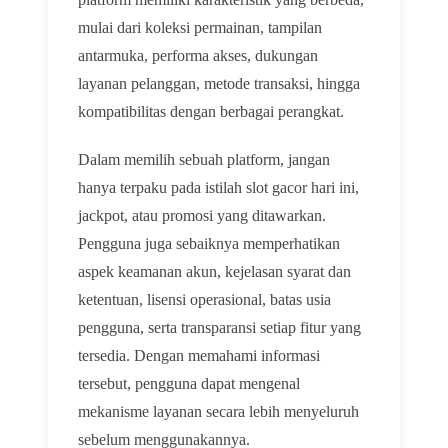
mulai dari koleksi permainan, tampilan
antarmuka, performa akses, dukungan
layanan pelanggan, metode transaksi, hingga
kompatibilitas dengan berbagai perangkat.
Dalam memilih sebuah platform, jangan
hanya terpaku pada istilah slot gacor hari ini,
jackpot, atau promosi yang ditawarkan.
Pengguna juga sebaiknya memperhatikan
aspek keamanan akun, kejelasan syarat dan
ketentuan, lisensi operasional, batas usia
pengguna, serta transparansi setiap fitur yang
tersedia. Dengan memahami informasi
tersebut, pengguna dapat mengenal
mekanisme layanan secara lebih menyeluruh
sebelum menggunakannya.