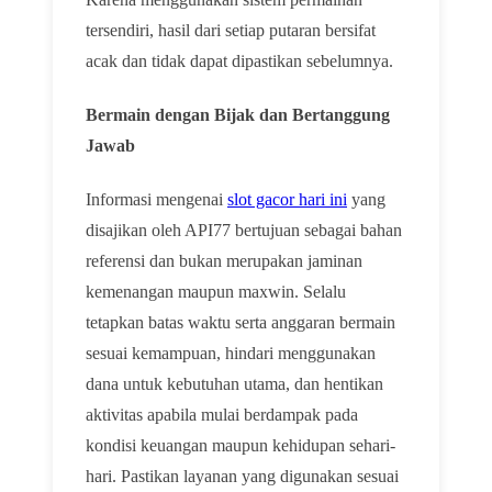
tersendiri, hasil dari setiap putaran bersifat
acak dan tidak dapat dipastikan sebelumnya.
Bermain dengan Bijak dan Bertanggung
Jawab
Informasi mengenai
slot gacor hari ini
yang
disajikan oleh API77 bertujuan sebagai bahan
referensi dan bukan merupakan jaminan
kemenangan maupun maxwin. Selalu
tetapkan batas waktu serta anggaran bermain
sesuai kemampuan, hindari menggunakan
dana untuk kebutuhan utama, dan hentikan
aktivitas apabila mulai berdampak pada
kondisi keuangan maupun kehidupan sehari-
hari. Pastikan layanan yang digunakan sesuai