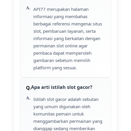
API77 merupakan halaman
informasi yang membahas
berbagai referensi mengenai situs
slot, pembaruan layanan, serta
informasi yang berkaitan dengan
permainan slot online agar
pembaca dapat memperoleh
gambaran sebelum memilih
platform yang sesuai.
Apa arti istilah slot gacor?
Istilah slot gacor adalah sebutan
yang umum digunakan oleh
komunitas pemain untuk
menggambarkan permainan yang
dianggap sedang memberikan