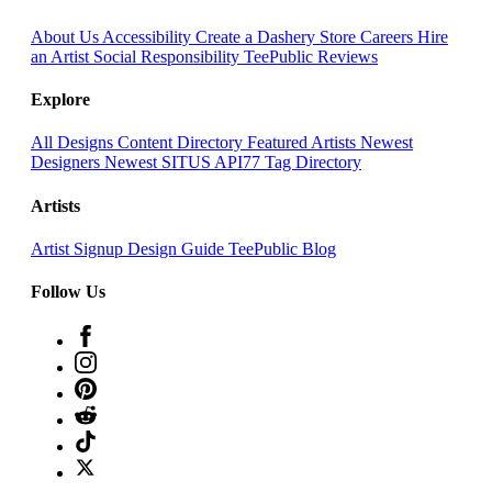
About Us
Accessibility
Create a Dashery Store
Careers
Hire
an Artist
Social Responsibility
TeePublic Reviews
Explore
All Designs
Content Directory
Featured Artists
Newest
Designers
Newest SITUS API77
Tag Directory
Artists
Artist Signup
Design Guide
TeePublic Blog
Follow Us