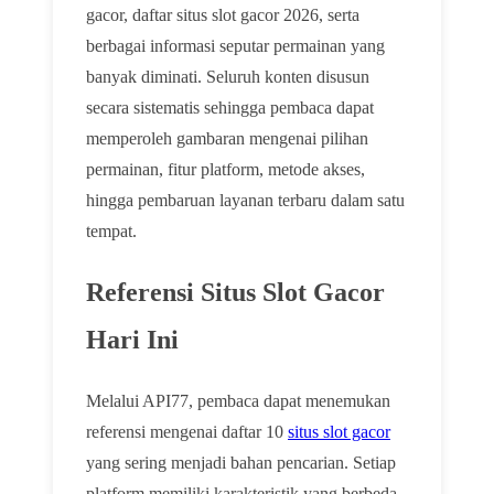
gacor, daftar situs slot gacor 2026, serta
berbagai informasi seputar permainan yang
banyak diminati. Seluruh konten disusun
secara sistematis sehingga pembaca dapat
memperoleh gambaran mengenai pilihan
permainan, fitur platform, metode akses,
hingga pembaruan layanan terbaru dalam satu
tempat.
Referensi Situs Slot Gacor
Hari Ini
Melalui API77, pembaca dapat menemukan
referensi mengenai daftar 10
situs slot gacor
yang sering menjadi bahan pencarian. Setiap
platform memiliki karakteristik yang berbeda,