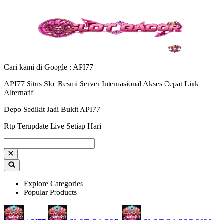
Cari kami di Google : API77
API77 Situs Slot Resmi Server Internasional Akses Cepat Link
Alternatif
Depo Sedikit Jadi Bukit API77
Rtp Terupdate Live Setiap Hari
Explore Categories
Popular Products