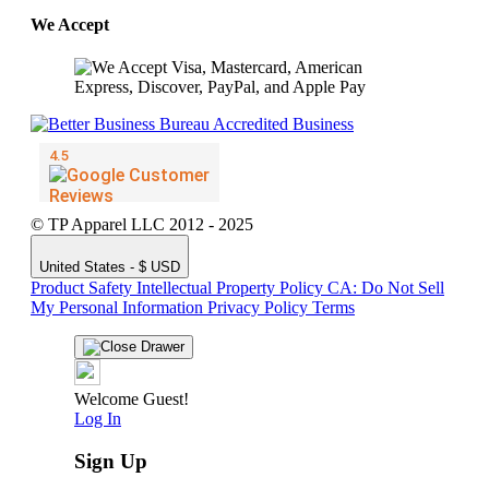
We Accept
© TP Apparel LLC 2012 - 2025
United States - $ USD
Product Safety
Intellectual Property Policy
CA: Do Not Sell
My Personal Information
Privacy Policy
Terms
Welcome Guest!
Log In
Sign Up