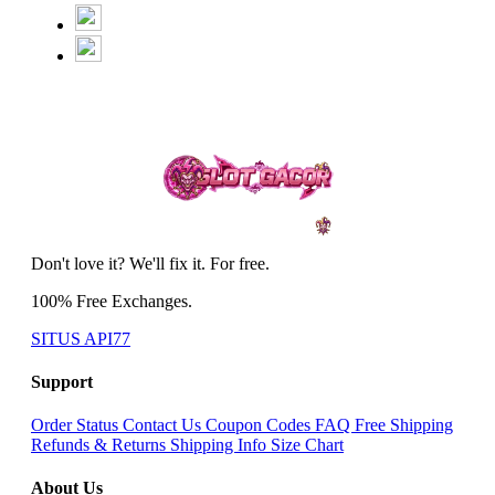
Don't love it? We'll fix it. For free.
100% Free Exchanges.
SITUS API77
Support
Order Status
Contact Us
Coupon Codes
FAQ
Free Shipping
Refunds & Returns
Shipping Info
Size Chart
About Us