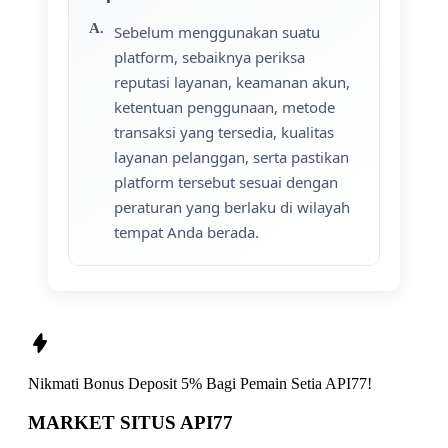
Sebelum menggunakan suatu
platform, sebaiknya periksa
reputasi layanan, keamanan akun,
ketentuan penggunaan, metode
transaksi yang tersedia, kualitas
layanan pelanggan, serta pastikan
platform tersebut sesuai dengan
peraturan yang berlaku di wilayah
tempat Anda berada.
Nikmati
Bonus Deposit 5%
Bagi Pemain Setia
API77!
MARKET SITUS API77