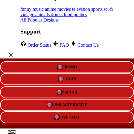
funny
music
anime
movies
television
sports
sci-fi
vintage
animals
drinks
food
politics
All Popular Designs
Support
Order Status
FAQ
Contact Us
Update Your Browsing Preferences
Shipping Country:
PROMO
Currency:
LOGIN
DAFTAR
Cancel
LINK ALTERNATIF
LIVE CHAT
Katie:
5'10"
160