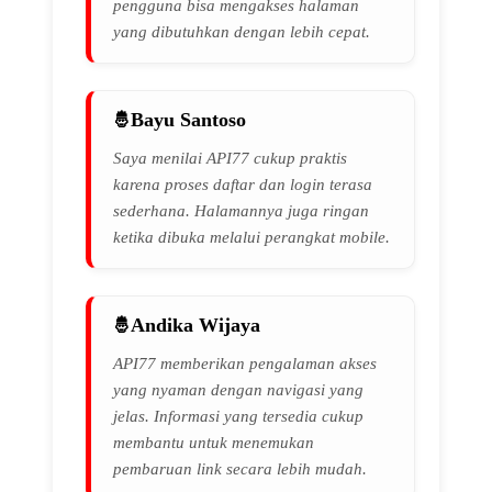
pengguna bisa mengakses halaman
yang dibutuhkan dengan lebih cepat.
Bayu Santoso
Saya menilai API77 cukup praktis
karena proses daftar dan login terasa
sederhana. Halamannya juga ringan
ketika dibuka melalui perangkat mobile.
Andika Wijaya
API77 memberikan pengalaman akses
yang nyaman dengan navigasi yang
jelas. Informasi yang tersedia cukup
membantu untuk menemukan
pembaruan link secara lebih mudah.