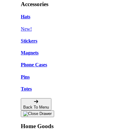
Accessories
Hats
New!
Stickers
Magnets
Phone Cases
Pins
Totes
Back To Menu
Home Goods