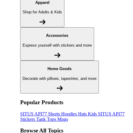
Apparel
Shop for Adults & Kids
Accessories
Express yourself with stickers and more
Home Goods
Decorate with pillows, tapestries, and more
Popular Products
SITUS API77
Shorts
Hoodies
Hats
Kids SITUS API77
Stickers
Tank Tops
Mugs
Browse All Topics