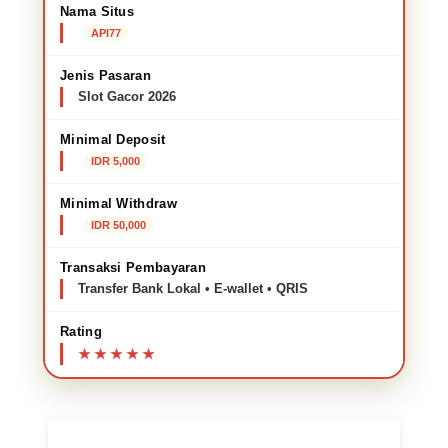
Nama Situs
API77
Jenis Pasaran
Slot Gacor 2026
Minimal Deposit
IDR 5,000
Minimal Withdraw
IDR 50,000
Transaksi Pembayaran
Transfer Bank Lokal • E-wallet • QRIS
Rating