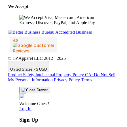
We Accept
© TP Apparel LLC 2012 - 2025
United States - $ USD
Product Safety
Intellectual Property Policy
CA: Do Not Sell
My Personal Information
Privacy Policy
Terms
Welcome Guest!
Log In
Sign Up