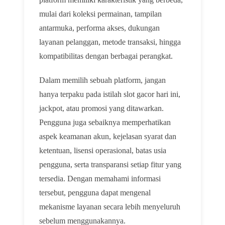
mulai dari koleksi permainan, tampilan
antarmuka, performa akses, dukungan
layanan pelanggan, metode transaksi, hingga
kompatibilitas dengan berbagai perangkat.
Dalam memilih sebuah platform, jangan
hanya terpaku pada istilah slot gacor hari ini,
jackpot, atau promosi yang ditawarkan.
Pengguna juga sebaiknya memperhatikan
aspek keamanan akun, kejelasan syarat dan
ketentuan, lisensi operasional, batas usia
pengguna, serta transparansi setiap fitur yang
tersedia. Dengan memahami informasi
tersebut, pengguna dapat mengenal
mekanisme layanan secara lebih menyeluruh
sebelum menggunakannya.