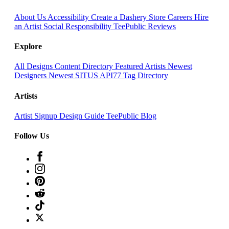
About Us
Accessibility
Create a Dashery Store
Careers
Hire
an Artist
Social Responsibility
TeePublic Reviews
Explore
All Designs
Content Directory
Featured Artists
Newest
Designers
Newest SITUS API77
Tag Directory
Artists
Artist Signup
Design Guide
TeePublic Blog
Follow Us