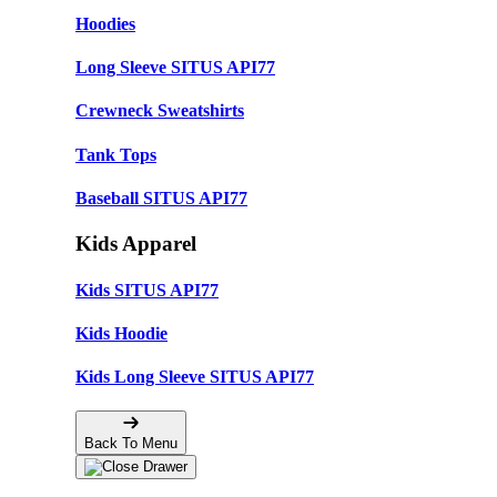
Hoodies
Long Sleeve SITUS API77
Crewneck Sweatshirts
Tank Tops
Baseball SITUS API77
Kids Apparel
Kids SITUS API77
Kids Hoodie
Kids Long Sleeve SITUS API77
Back To Menu