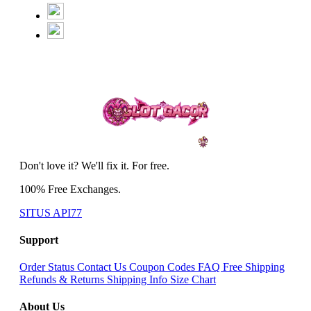
Don't love it? We'll fix it. For free.
100% Free Exchanges.
SITUS API77
Support
Order Status
Contact Us
Coupon Codes
FAQ
Free Shipping
Refunds & Returns
Shipping Info
Size Chart
About Us