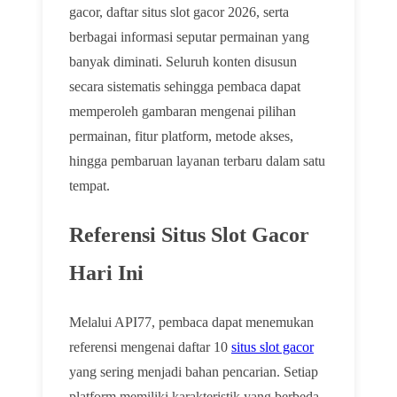
gacor, daftar situs slot gacor 2026, serta
berbagai informasi seputar permainan yang
banyak diminati. Seluruh konten disusun
secara sistematis sehingga pembaca dapat
memperoleh gambaran mengenai pilihan
permainan, fitur platform, metode akses,
hingga pembaruan layanan terbaru dalam satu
tempat.
Referensi Situs Slot Gacor
Hari Ini
Melalui API77, pembaca dapat menemukan
referensi mengenai daftar 10
situs slot gacor
yang sering menjadi bahan pencarian. Setiap
platform memiliki karakteristik yang berbeda,