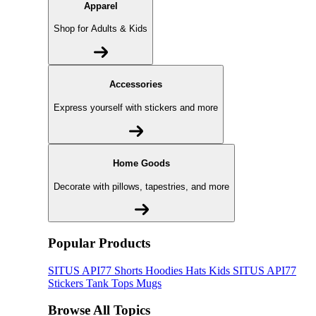
Apparel
Shop for Adults & Kids
Accessories
Express yourself with stickers and more
Home Goods
Decorate with pillows, tapestries, and more
Popular Products
SITUS API77
Shorts
Hoodies
Hats
Kids SITUS API77
Stickers
Tank Tops
Mugs
Browse All Topics