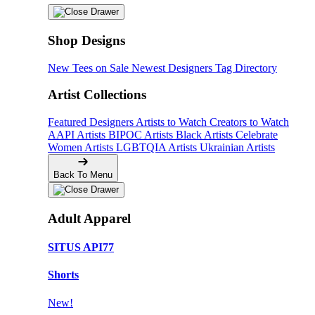
Shop Designs
New Tees on Sale
Newest Designers
Tag Directory
Artist Collections
Featured Designers
Artists to Watch
Creators to Watch
AAPI Artists
BIPOC Artists
Black Artists
Celebrate
Women Artists
LGBTQIA Artists
Ukrainian Artists
Back To Menu
Adult Apparel
SITUS API77
Shorts
New!