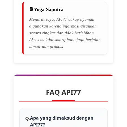
Yoga Saputra
Menurut saya, API77 cukup nyaman
digunakan karena informasi disajikan
secara ringkas dan tidak berlebihan.
Akses melalui smartphone juga berjalan
lancar dan praktis.
FAQ API77
Apa yang dimaksud dengan
API77?