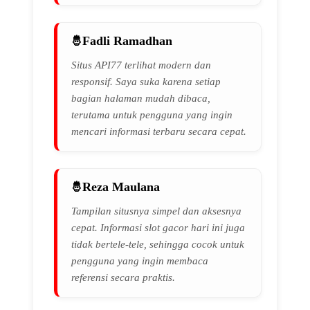
Fadli Ramadhan
Situs API77 terlihat modern dan
responsif. Saya suka karena setiap
bagian halaman mudah dibaca,
terutama untuk pengguna yang ingin
mencari informasi terbaru secara cepat.
Reza Maulana
Tampilan situsnya simpel dan aksesnya
cepat. Informasi slot gacor hari ini juga
tidak bertele-tele, sehingga cocok untuk
pengguna yang ingin membaca
referensi secara praktis.