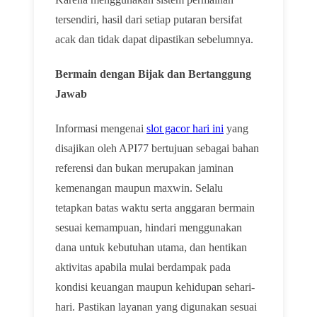
tersendiri, hasil dari setiap putaran bersifat
acak dan tidak dapat dipastikan sebelumnya.
Bermain dengan Bijak dan Bertanggung
Jawab
Informasi mengenai
slot gacor hari ini
yang
disajikan oleh API77 bertujuan sebagai bahan
referensi dan bukan merupakan jaminan
kemenangan maupun maxwin. Selalu
tetapkan batas waktu serta anggaran bermain
sesuai kemampuan, hindari menggunakan
dana untuk kebutuhan utama, dan hentikan
aktivitas apabila mulai berdampak pada
kondisi keuangan maupun kehidupan sehari-
hari. Pastikan layanan yang digunakan sesuai