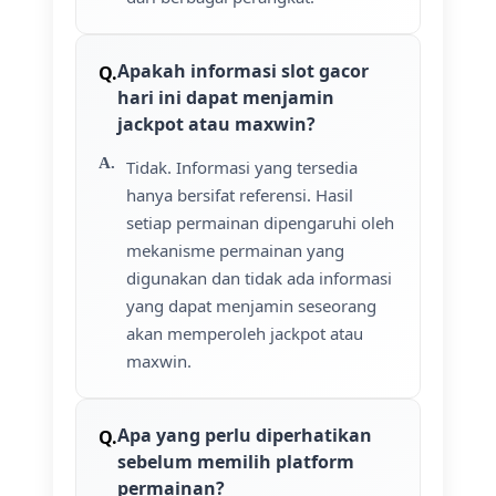
Apakah informasi slot gacor
hari ini dapat menjamin
jackpot atau maxwin?
Tidak. Informasi yang tersedia
hanya bersifat referensi. Hasil
setiap permainan dipengaruhi oleh
mekanisme permainan yang
digunakan dan tidak ada informasi
yang dapat menjamin seseorang
akan memperoleh jackpot atau
maxwin.
Apa yang perlu diperhatikan
sebelum memilih platform
permainan?