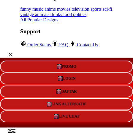
funny
music
anime
movies
television
sports
sci-fi
vintage
animals
drinks
food
politics
All Popular Designs
Support
Order Status
FAQ
Contact Us
Update Your Browsing Preferences
Shipping Country:
PROMO
Currency:
LOGIN
DAFTAR
Cancel
LINK ALTERNATIF
LIVE CHAT
Katie:
5'10"
160