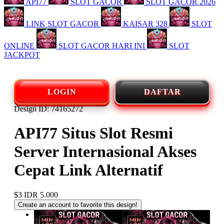
API77
SLOT GACOR
SLOT GACOR 2026
LINK SLOT GACOR
KAISAR 328
SLOT
ONLINE
SLOT GACOR HARI INI
SLOT
JACKPOT
LOGIN
DAFTAR
Design ID: 74165272
API77 Situs Slot Resmi
Server Internasional Akses
Cepat Link Alternatif
$3
IDR 5.000
Create an account to favorite this design!