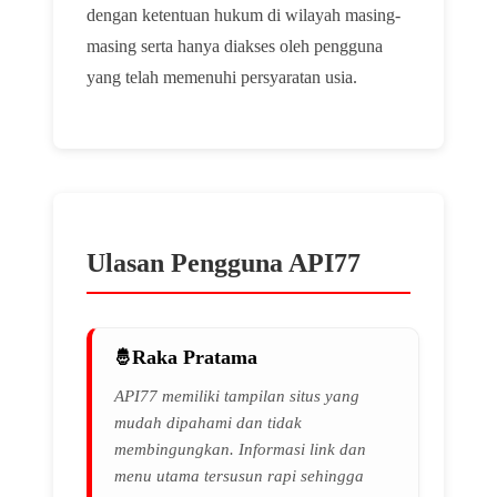
dengan ketentuan hukum di wilayah masing-
masing serta hanya diakses oleh pengguna
yang telah memenuhi persyaratan usia.
Ulasan Pengguna API77
Raka Pratama
API77 memiliki tampilan situs yang
mudah dipahami dan tidak
membingungkan. Informasi link dan
menu utama tersusun rapi sehingga