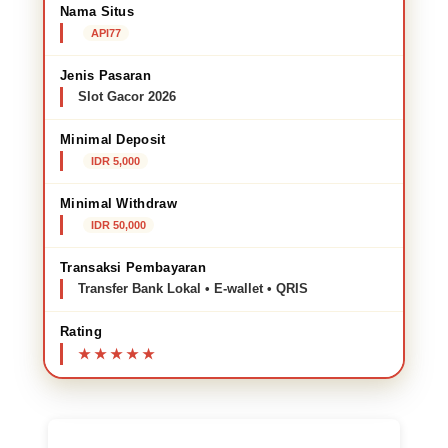
Nama Situs
API77
Jenis Pasaran
Slot Gacor 2026
Minimal Deposit
IDR 5,000
Minimal Withdraw
IDR 50,000
Transaksi Pembayaran
Transfer Bank Lokal • E-wallet • QRIS
Rating