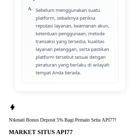
Sebelum menggunakan suatu
platform, sebaiknya periksa
reputasi layanan, keamanan akun,
ketentuan penggunaan, metode
transaksi yang tersedia, kualitas
layanan pelanggan, serta pastikan
platform tersebut sesuai dengan
peraturan yang berlaku di wilayah
tempat Anda berada.
Nikmati
Bonus Deposit 5%
Bagi Pemain Setia
API77!
MARKET SITUS API77