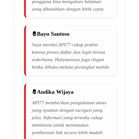
pengguna bisa mengakses halaman
yang dibutuhkan dengan lebih cepat.
Bayu Santoso
Saya menilai API77 cukup praktis
karena proses daftar dan login terasa
sederhana. Halamannya juga ringan
ketika dibuka melalui perangkat mobile.
Andika Wijaya
API77 memberikan pengalaman akses
yang nyaman dengan navigasi yang
jelas. Informasi yang tersedia cukup
membantu untuk menemukan
pembaruan link secara lebih mudah.