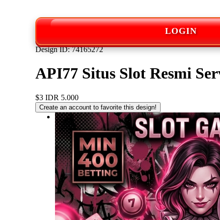
LOGIN
Design ID: 74165272
API77 Situs Slot Resmi Ser
$3
IDR 5.000
Create an account to favorite this design!