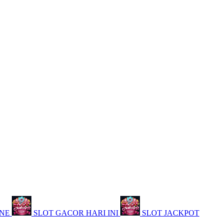
INE
SLOT GACOR HARI INI
SLOT JACKPOT