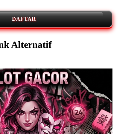
DAFTAR
nk Alternatif