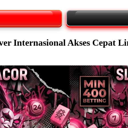
ver Internasional Akses Cepat Li