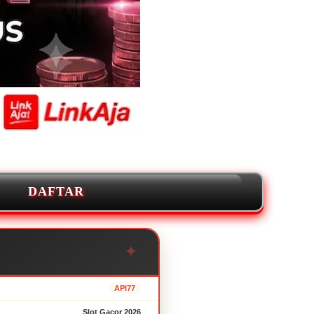
DAFTAR
API77
Slot Gacor 2026