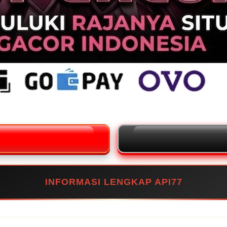
INFORMASI LENGKAP API77