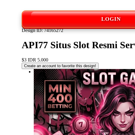
LOGIN
Design ID: 74165272
API77 Situs Slot Resmi Ser
$3
IDR 5.000
Create an account to favorite this design!