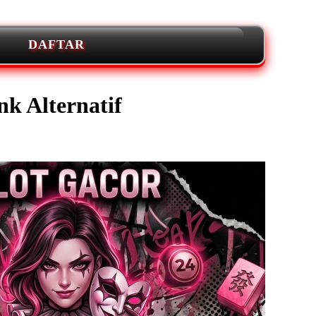
DAFTAR
nk Alternatif