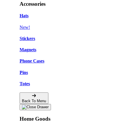
Accessories
Hats
New!
Stickers
Magnets
Phone Cases
Pins
Totes
Back To Menu
Home Goods