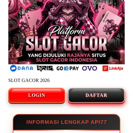
SLOT GACOR 2026
LOGIN
DAFTAR
INFORMASI LENGKAP API77