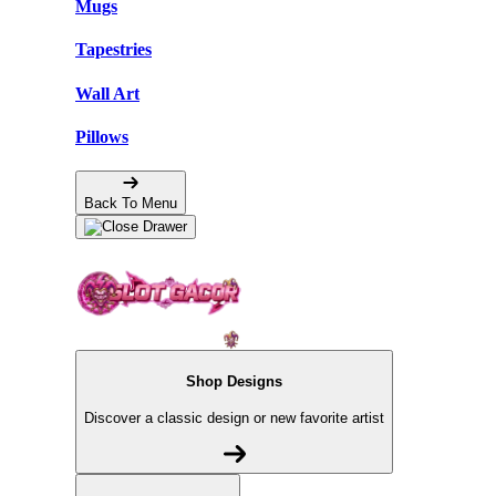
Mugs
Tapestries
Wall Art
Pillows
Back To Menu
Shop Designs
Discover a classic design or new favorite artist