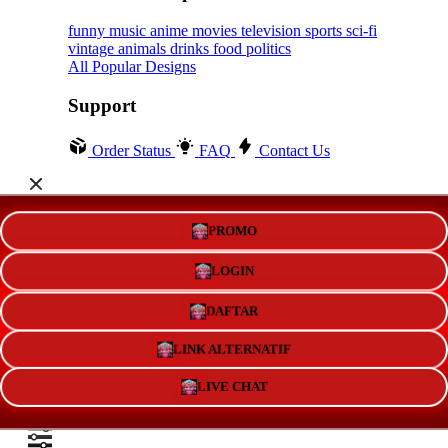
funny
music
anime
movies
television
sports
sci-fi
vintage
animals
drinks
food
politics
All Popular Designs
Support
Order Status
FAQ
Contact Us
Update Your Browsing Preferences
Shipping Country:
PROMO
Currency:
LOGIN
DAFTAR
Cancel
LINK ALTERNATIF
LIVE CHAT
Katie:
5'10"
160