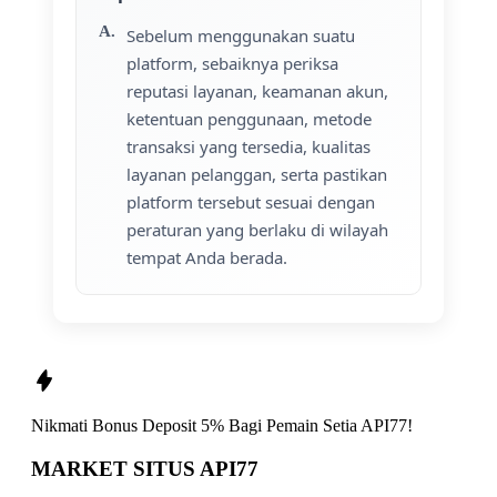
Sebelum menggunakan suatu
platform, sebaiknya periksa
reputasi layanan, keamanan akun,
ketentuan penggunaan, metode
transaksi yang tersedia, kualitas
layanan pelanggan, serta pastikan
platform tersebut sesuai dengan
peraturan yang berlaku di wilayah
tempat Anda berada.
Nikmati
Bonus Deposit 5%
Bagi Pemain Setia
API77!
MARKET SITUS API77