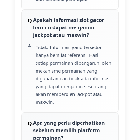
Apakah informasi slot gacor
hari ini dapat menjamin
jackpot atau maxwin?
Tidak. Informasi yang tersedia
hanya bersifat referensi. Hasil
setiap permainan dipengaruhi oleh
mekanisme permainan yang
digunakan dan tidak ada informasi
yang dapat menjamin seseorang
akan memperoleh jackpot atau
maxwin.
Apa yang perlu diperhatikan
sebelum memilih platform
permainan?