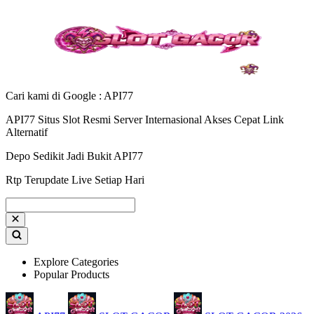
Cari kami di Google : API77
API77 Situs Slot Resmi Server Internasional Akses Cepat Link
Alternatif
Depo Sedikit Jadi Bukit API77
Rtp Terupdate Live Setiap Hari
Explore Categories
Popular Products