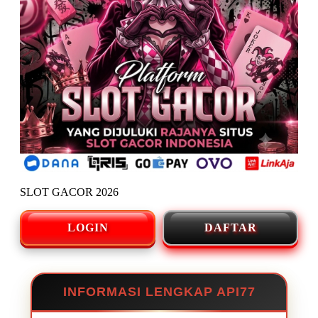
SLOT GACOR 2026
LOGIN
DAFTAR
INFORMASI LENGKAP API77