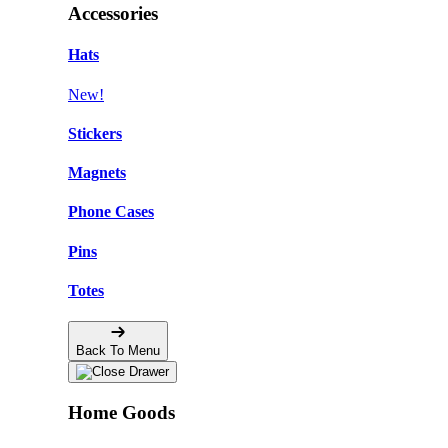
Accessories
Hats
New!
Stickers
Magnets
Phone Cases
Pins
Totes
Back To Menu
Home Goods