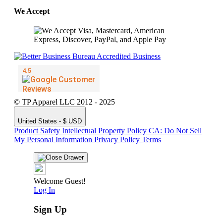
We Accept
© TP Apparel LLC 2012 - 2025
United States - $ USD
Product Safety
Intellectual Property Policy
CA: Do Not Sell
My Personal Information
Privacy Policy
Terms
Welcome Guest!
Log In
Sign Up