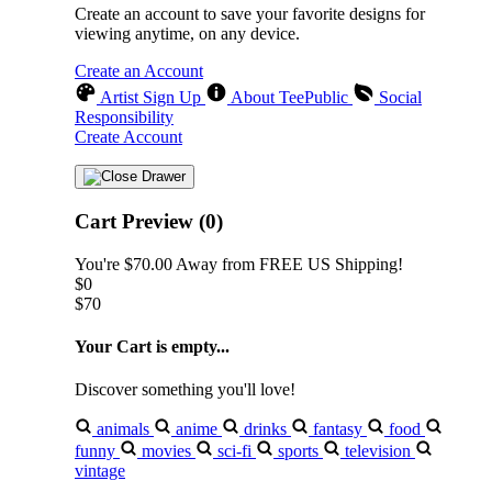
Create an account to save your favorite designs for
viewing anytime, on any device.
Create an Account
Artist Sign Up
About TeePublic
Social
Responsibility
Create Account
Cart Preview (0)
You're
$70.00
Away from
FREE US Shipping!
$0
$70
Your Cart is empty...
Discover something you'll love!
animals
anime
drinks
fantasy
food
funny
movies
sci-fi
sports
television
vintage