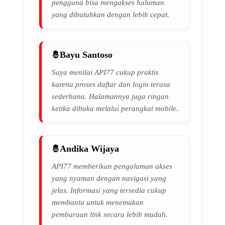
pengguna bisa mengakses halaman
yang dibutuhkan dengan lebih cepat.
Bayu Santoso
Saya menilai API77 cukup praktis
karena proses daftar dan login terasa
sederhana. Halamannya juga ringan
ketika dibuka melalui perangkat mobile.
Andika Wijaya
API77 memberikan pengalaman akses
yang nyaman dengan navigasi yang
jelas. Informasi yang tersedia cukup
membantu untuk menemukan
pembaruan link secara lebih mudah.