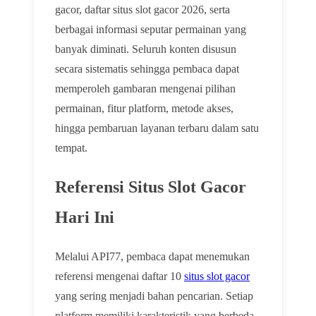
gacor, daftar situs slot gacor 2026, serta
berbagai informasi seputar permainan yang
banyak diminati. Seluruh konten disusun
secara sistematis sehingga pembaca dapat
memperoleh gambaran mengenai pilihan
permainan, fitur platform, metode akses,
hingga pembaruan layanan terbaru dalam satu
tempat.
Referensi Situs Slot Gacor
Hari Ini
Melalui API77, pembaca dapat menemukan
referensi mengenai daftar 10
situs slot gacor
yang sering menjadi bahan pencarian. Setiap
platform memiliki karakteristik yang berbeda,