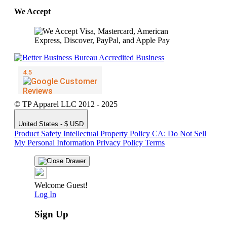
We Accept
© TP Apparel LLC 2012 - 2025
United States - $ USD
Product Safety
Intellectual Property Policy
CA: Do Not Sell
My Personal Information
Privacy Policy
Terms
Welcome Guest!
Log In
Sign Up