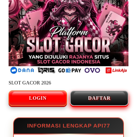
SLOT GACOR 2026
LOGIN
DAFTAR
INFORMASI LENGKAP API77