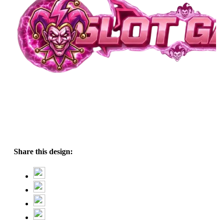
Share this design: