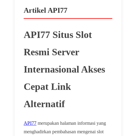
Artikel API77
API77 Situs Slot
Resmi Server
Internasional Akses
Cepat Link
Alternatif
API77
merupakan halaman informasi yang
menghadirkan pembahasan mengenai slot