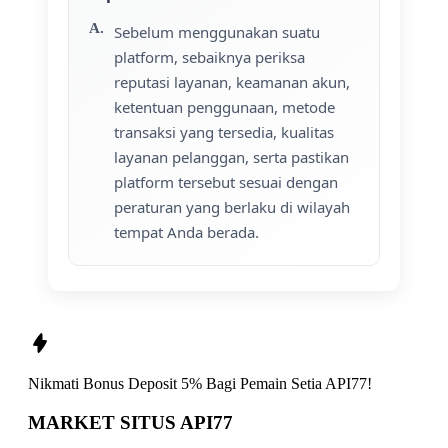
Sebelum menggunakan suatu
platform, sebaiknya periksa
reputasi layanan, keamanan akun,
ketentuan penggunaan, metode
transaksi yang tersedia, kualitas
layanan pelanggan, serta pastikan
platform tersebut sesuai dengan
peraturan yang berlaku di wilayah
tempat Anda berada.
Nikmati
Bonus Deposit 5%
Bagi Pemain Setia
API77!
MARKET SITUS API77