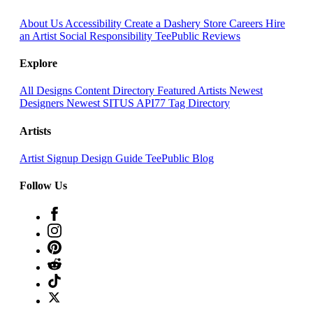
About Us
Accessibility
Create a Dashery Store
Careers
Hire
an Artist
Social Responsibility
TeePublic Reviews
Explore
All Designs
Content Directory
Featured Artists
Newest
Designers
Newest SITUS API77
Tag Directory
Artists
Artist Signup
Design Guide
TeePublic Blog
Follow Us