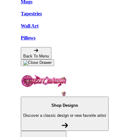
Mugs
Tapestries
Wall Art
Pillows
Back To Menu
Shop Designs
Discover a classic design or new favorite artist