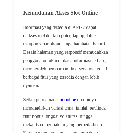
Kemudahan Akses Slot Online
Informasi yang tersedia di API77 dapat
diakses melalui komputer, laptop, tablet,
maupun smartphone tanpa hambatan berarti.
Desain halaman yang responsif memudahkan
pengguna untuk membaca informasi terbaru,
memperoleh pembaruan link, serta mengenal
berbagai fitur yang tersedia dengan lebih
nyaman.
Setiap permainan
slot online
umumnya
menghadirkan variasi tema, jumlah paylines,
fitur bonus, tingkat volatilitas, hingga
mekanisme permainan yang berbeda-beda.
Karena menggunakan sistem permainan