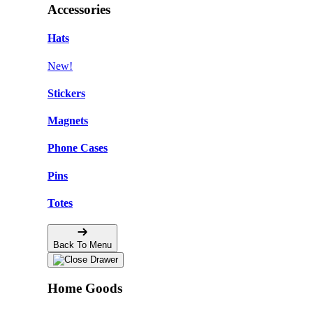
Accessories
Hats
New!
Stickers
Magnets
Phone Cases
Pins
Totes
Back To Menu
Home Goods