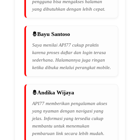
pengguna bisa mengakses halaman
yang dibutuhkan dengan lebih cepat.
Bayu Santoso
Saya menilai API77 cukup praktis
karena proses daftar dan login terasa
sederhana. Halamannya juga ringan
ketika dibuka melalui perangkat mobile.
Andika Wijaya
API77 memberikan pengalaman akses
yang nyaman dengan navigasi yang
jelas. Informasi yang tersedia cukup
membantu untuk menemukan
pembaruan link secara lebih mudah.