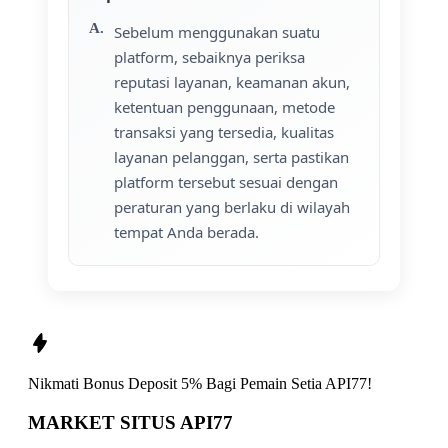
Sebelum menggunakan suatu
platform, sebaiknya periksa
reputasi layanan, keamanan akun,
ketentuan penggunaan, metode
transaksi yang tersedia, kualitas
layanan pelanggan, serta pastikan
platform tersebut sesuai dengan
peraturan yang berlaku di wilayah
tempat Anda berada.
Nikmati
Bonus Deposit 5%
Bagi Pemain Setia
API77!
MARKET SITUS API77