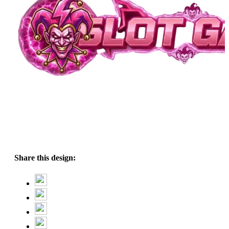
Share this design: