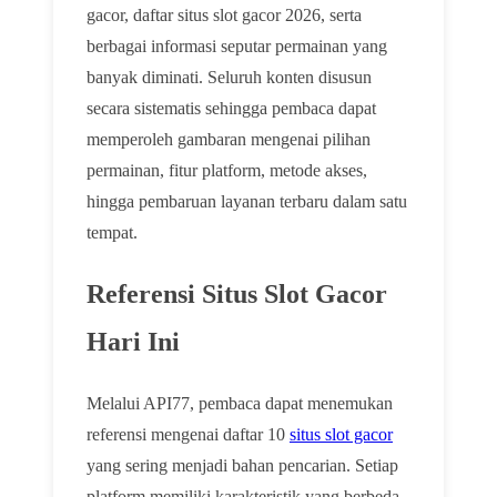
gacor, daftar situs slot gacor 2026, serta
berbagai informasi seputar permainan yang
banyak diminati. Seluruh konten disusun
secara sistematis sehingga pembaca dapat
memperoleh gambaran mengenai pilihan
permainan, fitur platform, metode akses,
hingga pembaruan layanan terbaru dalam satu
tempat.
Referensi Situs Slot Gacor
Hari Ini
Melalui API77, pembaca dapat menemukan
referensi mengenai daftar 10
situs slot gacor
yang sering menjadi bahan pencarian. Setiap
platform memiliki karakteristik yang berbeda,