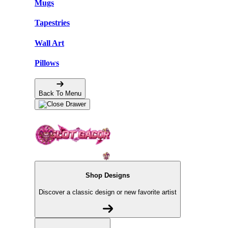
Mugs
Tapestries
Wall Art
Pillows
Back To Menu
Shop Designs
Discover a classic design or new favorite artist