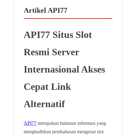
Artikel API77
API77 Situs Slot
Resmi Server
Internasional Akses
Cepat Link
Alternatif
API77
merupakan halaman informasi yang
menghadirkan pembahasan mengenai slot