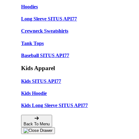
Hoodies
Long Sleeve SITUS API77
Crewneck Sweatshirts
Tank Tops
Baseball SITUS API77
Kids Apparel
Kids SITUS API77
Kids Hoodie
Kids Long Sleeve SITUS API77
Back To Menu