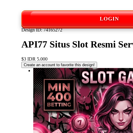
LOGIN
Design ID: 74165272
API77 Situs Slot Resmi Ser
$3
IDR 5.000
Create an account to favorite this design!