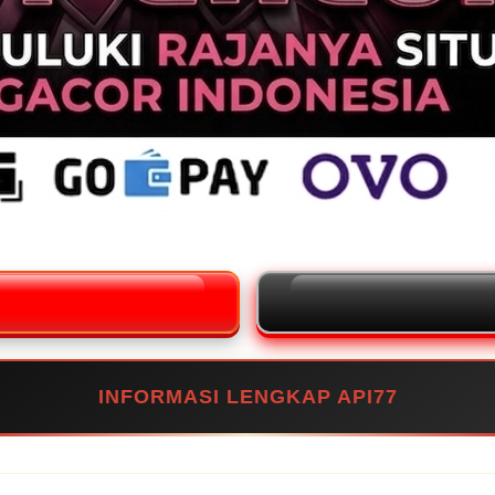
INFORMASI LENGKAP API77