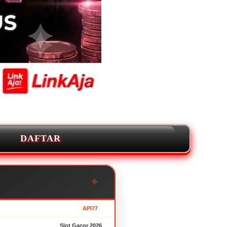
DAFTAR
API77
Slot Gacor 2026