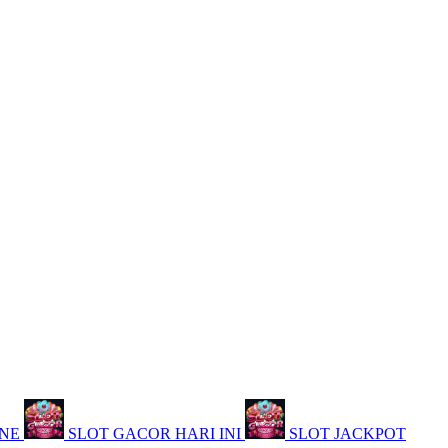
INE
SLOT GACOR HARI INI
SLOT JACKPOT